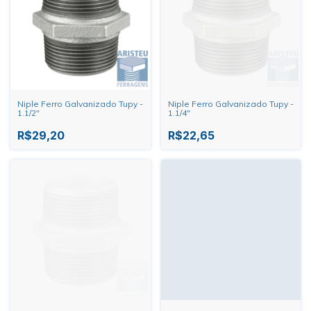
Niple Ferro Galvanizado Tupy -
Niple Ferro Galvanizado Tupy -
1.1/2"
1.1/4"
R$29,20
R$22,65