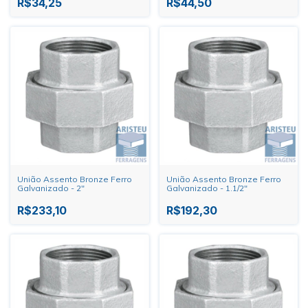
R$34,25
R$44,50
União Assento Bronze Ferro
União Assento Bronze Ferro
Galvanizado - 2"
Galvanizado - 1.1/2"
R$233,10
R$192,30