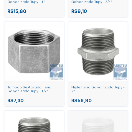
Galvanizado Tupy - 1"
Galvanizado Tupy - 3/4"
R$15,80
R$9,10
Tampão Sextavado Ferro
Niple Ferro Galvanizado Tupy -
Galvanizado Tupy - 1/2"
2"
R$7,30
R$56,90