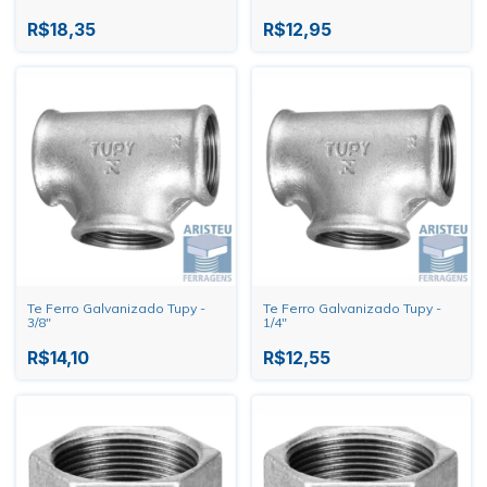
R$18,35
R$12,95
Te Ferro Galvanizado Tupy -
Te Ferro Galvanizado Tupy -
3/8"
1/4"
R$14,10
R$12,55