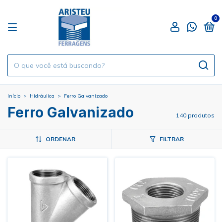
0
Início
>
Hidráulica
>
Ferro Galvanizado
Ferro Galvanizado
140 produtos
ORDENAR
FILTRAR