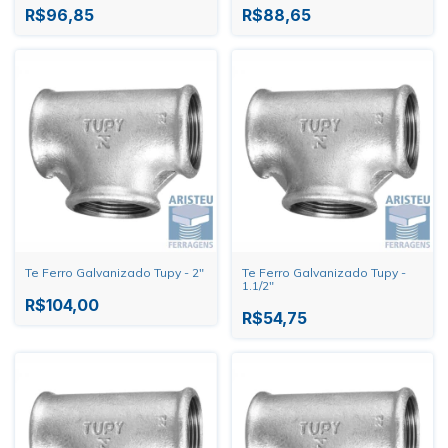
R$96,85
R$88,65
Te Ferro Galvanizado Tupy - 2"
Te Ferro Galvanizado Tupy -
1.1/2"
R$104,00
R$54,75