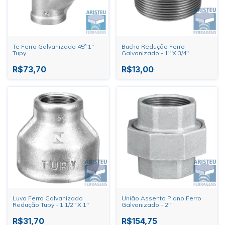
Te Ferro Galvanizado 45° 1"
Bucha Redução Ferro
Tupy
Galvanizado - 1" X 3/4"
R$73,70
R$13,00
Luva Ferro Galvanizado
União Assento Plano Ferro
Redução Tupy - 1.1/2" X 1"
Galvanizado - 2"
R$31,70
R$154,75