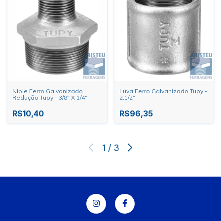
Niple Ferro Galvanizado
Luva Ferro Galvanizado Tupy -
Redução Tupy - 3/8" X 1/4"
2.1/2"
R$10,40
R$96,35
1
/
3