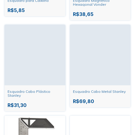
Esquadro para Caixilho
Esquadro Magnético
Hexagonal Vonder
R$5,85
R$38,65
Esquadro Cabo Plástico
Esquadro Cabo Metal Stanley
Stanley
R$69,80
R$31,30