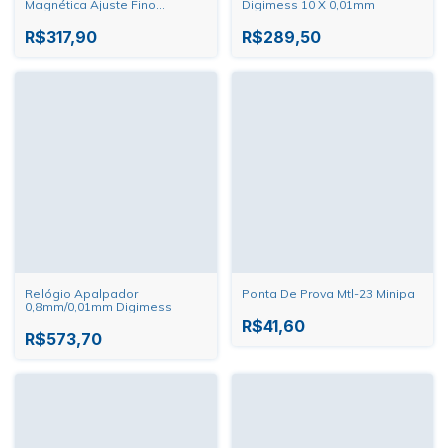
Magnética Ajuste Fino
Digimess 10 X 0,01mm
Digimess
R$317,90
R$289,50
Relógio Apalpador
Ponta De Prova Mtl-23 Minipa
0,8mm/0,01mm Digimess
R$41,60
R$573,70