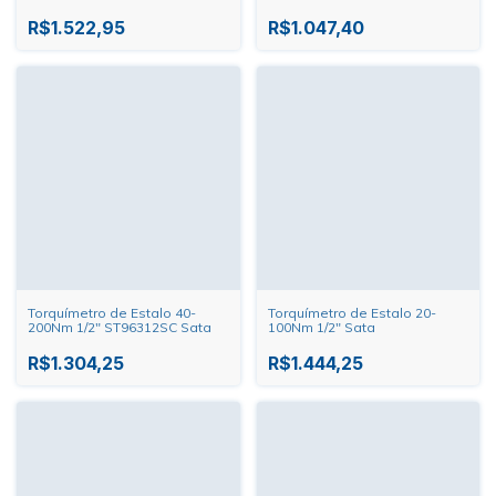
R$1.522,95
R$1.047,40
Torquímetro de Estalo 40-
Torquímetro de Estalo 20-
200Nm 1/2" ST96312SC Sata
100Nm 1/2" Sata
R$1.304,25
R$1.444,25