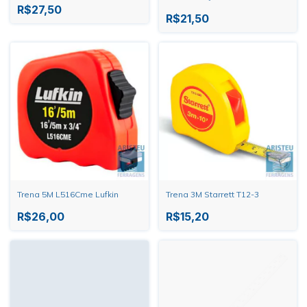
R$27,50
R$21,50
Trena 5M L516Cme Lufkin
Trena 3M Starrett T12-3
R$26,00
R$15,20