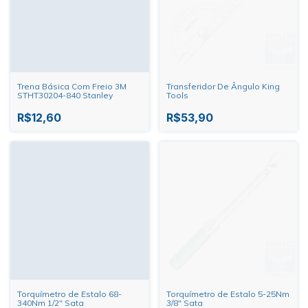
Trena Básica Com Freio 3M
Transferidor De Ângulo King
STHT30204-840 Stanley
Tools
R$12,60
R$53,90
Torquímetro de Estalo 68-
Torquímetro de Estalo 5-25Nm
340Nm 1/2" Sata
3/8" Sata