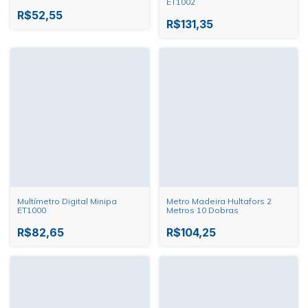
ET1002
R$52,55
R$131,35
Multímetro Digital Minipa
Metro Madeira Hultafors 2
ET1000
Metros 10 Dobras
R$82,65
R$104,25