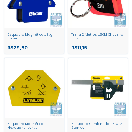
Esquadro Magnético 12kgf
Trena 2 Metros L50M Chaveiro
Boxer
Lufkin
R$29,60
R$11,15
Esquadro Magnético
Esquadro Combinado 46-012
Hexagonal Lynus
Stanley