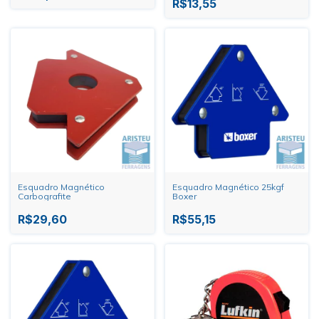
R$13,55
Esquadro Magnético
Esquadro Magnético 25kgf
Carbografite
Boxer
R$29,60
R$55,15