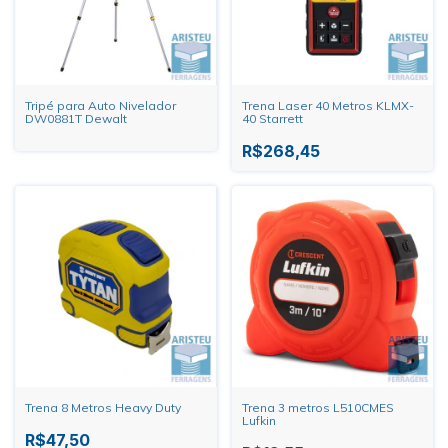
Tripé para Auto Nivelador
Trena Laser 40 Metros KLMX-
DW0881T Dewalt
40 Starrett
R$268,45
Trena 8 Metros Heavy Duty
Trena 3 metros L510CMES
Lufkin
R$47,50