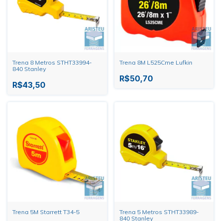
Trena 8 Metros STHT33994-
Trena 8M L525Cme Lufkin
840 Stanley
R$50,70
R$43,50
Trena 5M Starrett T34-5
Trena 5 Metros STHT33989-
840 Stanley