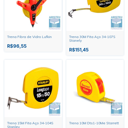
Trena Fibra de Vidro Lufkin
Trena 30M Fita Aço 34-107S
Stanely
R$96,55
R$151,45
Trena 15M Fita Aço 34-104S
Trena 10M Dts1-10Me Starrett
Stanley