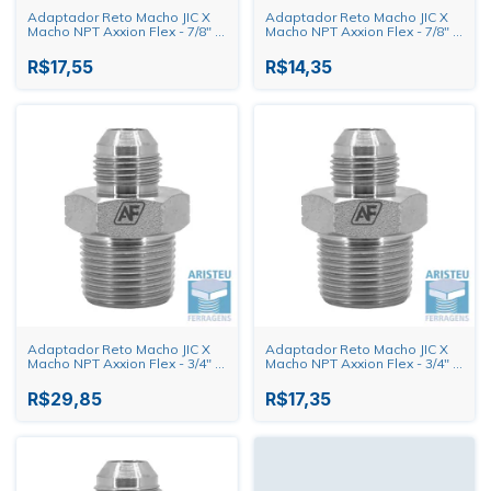
Adaptador Reto Macho JIC X
Adaptador Reto Macho JIC X
Macho NPT Axxion Flex - 7/8" X
Macho NPT Axxion Flex - 7/8" X
3/8"
1/2"
R$17,55
R$14,35
Adaptador Reto Macho JIC X
Adaptador Reto Macho JIC X
Macho NPT Axxion Flex - 3/4" X
Macho NPT Axxion Flex - 3/4" X
1"
3/4"
R$29,85
R$17,35