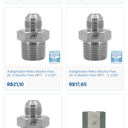
Adaptador Reto Macho Fixo
Adaptador Reto Macho Fixo
JIC X Macho Fixo NPT - 1.1/16"
JIC X Macho Fixo NPT - 1.1/16"
X 3/4"
X 1/2"
R$21,10
R$17,65