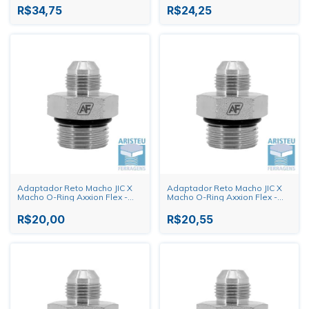
R$34,75
R$24,25
Adaptador Reto Macho JIC X
Adaptador Reto Macho JIC X
Macho O-Ring Axxion Flex -
Macho O-Ring Axxion Flex -
1.1/16" X 7/8"
1.1/16" X 3/4"
R$20,00
R$20,55