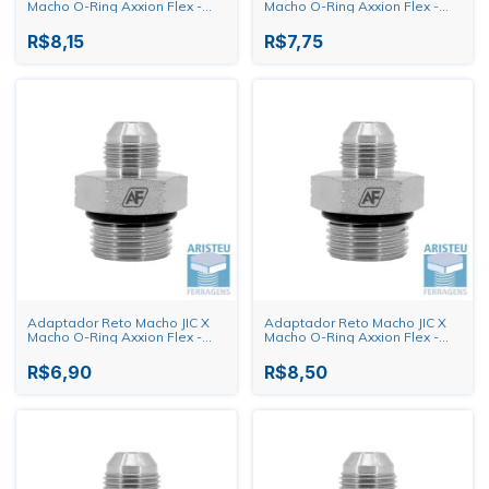
Macho O-Ring Axxion Flex -
Macho O-Ring Axxion Flex -
9/16" X 9/16"
9/16" X 1/2"
R$8,15
R$7,75
Adaptador Reto Macho JIC X
Adaptador Reto Macho JIC X
Macho O-Ring Axxion Flex -
Macho O-Ring Axxion Flex -
9/16" X 7/16"
1/2" X 3/4"
R$6,90
R$8,50