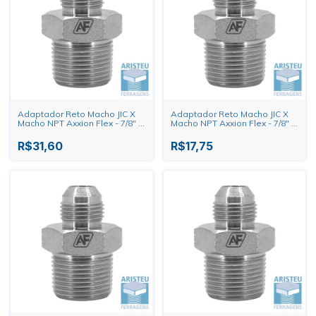
Adaptador Reto Macho JIC X
Adaptador Reto Macho JIC X
Macho NPT Axxion Flex - 7/8" X
Macho NPT Axxion Flex - 7/8" X
1"
3/4"
R$31,60
R$17,75