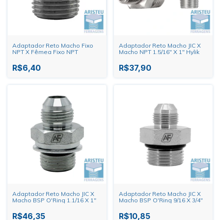
Adaptador Reto Macho Fixo
Adaptador Reto Macho JIC X
NPT X Fêmea Fixo NPT
Macho NPT 1.5/16" X 1" Hylik
R$6,40
R$37,90
Adaptador Reto Macho JIC X
Adaptador Reto Macho JIC X
Macho BSP O'Ring 1.1/16 X 1"
Macho BSP O'Ring 9/16 X 3/4"
R$46,35
R$10,85