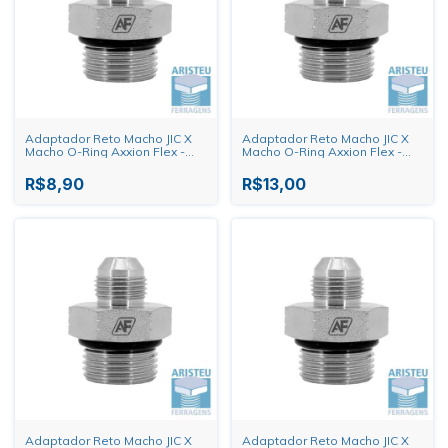
Adaptador Reto Macho JIC X
Adaptador Reto Macho JIC X
Macho O-Ring Axxion Flex -
Macho O-Ring Axxion Flex -
3/4" X 9/16"
9/16" X 7/8"
R$8,90
R$13,00
Adaptador Reto Macho JIC X
Adaptador Reto Macho JIC X