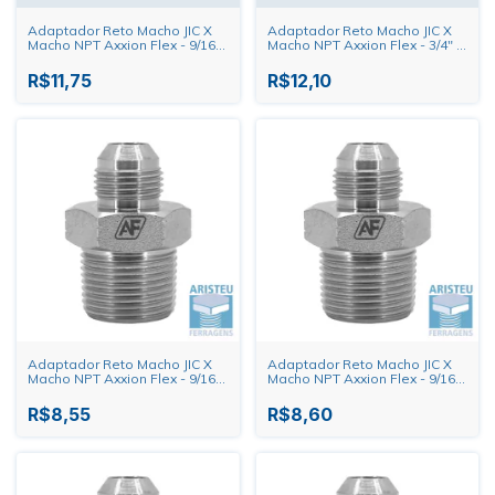
Adaptador Reto Macho JIC X
Adaptador Reto Macho JIC X
Macho NPT Axxion Flex - 9/16"
Macho NPT Axxion Flex - 3/4" X
X 1/2"
1/4"
R$11,75
R$12,10
Adaptador Reto Macho JIC X
Adaptador Reto Macho JIC X
Macho NPT Axxion Flex - 9/16"
Macho NPT Axxion Flex - 9/16"
X 3/8"
X 1/4"
R$8,55
R$8,60