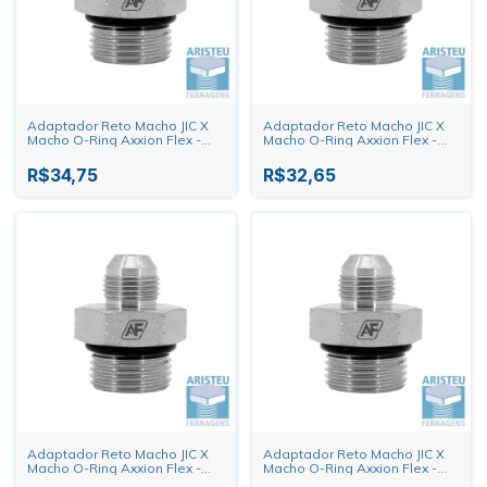
Adaptador Reto Macho JIC X
Adaptador Reto Macho JIC X
Macho O-Ring Axxion Flex -
Macho O-Ring Axxion Flex -
1.5/16" X 1.5/16"
1.5/16" X 1.1/16"
R$34,75
R$32,65
Adaptador Reto Macho JIC X
Adaptador Reto Macho JIC X
Macho O-Ring Axxion Flex -
Macho O-Ring Axxion Flex -
1.1/16" X 1.5/16"
1.1/16" X 1.1/16"