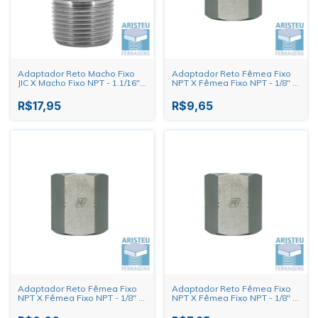
Adaptador Reto Macho Fixo
Adaptador Reto Fêmea Fixo
JIC X Macho Fixo NPT - 1.1/16"
NPT X Fêmea Fixo NPT - 1/8" X
X 3/8"
3/8"
R$17,95
R$9,65
Adaptador Reto Fêmea Fixo
Adaptador Reto Fêmea Fixo
NPT X Fêmea Fixo NPT - 1/8" X
NPT X Fêmea Fixo NPT - 1/8" X
1/4"
1/8"