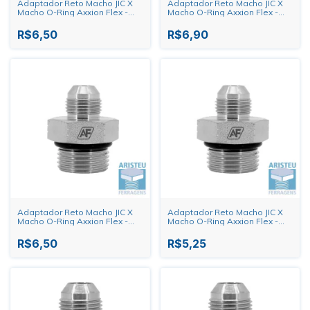
Adaptador Reto Macho JIC X
Adaptador Reto Macho JIC X
Macho O-Ring Axxion Flex -
Macho O-Ring Axxion Flex -
1/2" X 7/16"
7/16" X 9/16"
R$6,50
R$6,90
Adaptador Reto Macho JIC X
Adaptador Reto Macho JIC X
Macho O-Ring Axxion Flex -
Macho O-Ring Axxion Flex -
7/16" X 1/2"
7/16" X 7/16"
R$6,50
R$5,25