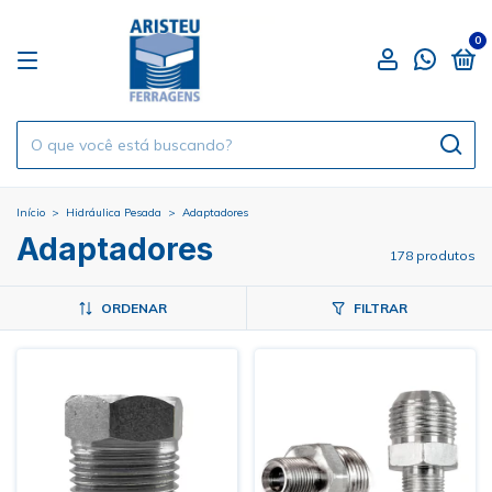
0
Início
>
Hidráulica Pesada
>
Adaptadores
Adaptadores
178 produtos
ORDENAR
FILTRAR