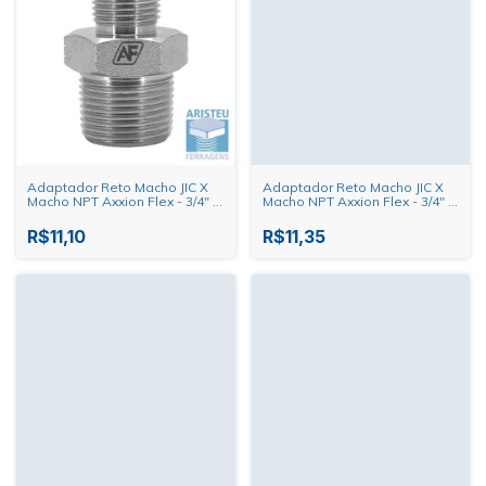
Adaptador Reto Macho JIC X
Adaptador Reto Macho JIC X
Macho NPT Axxion Flex - 3/4" X
Macho NPT Axxion Flex - 3/4" X
1/2"
3/8"
R$11,10
R$11,35