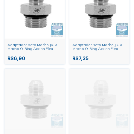
Adaptador Reto Macho JIC X
Adaptador Reto Macho JIC X
Macho O-Ring Axxion Flex -
Macho O-Ring Axxion Flex -
1/2" X 9/16"
1/2" X 1/2"
R$6,90
R$7,35